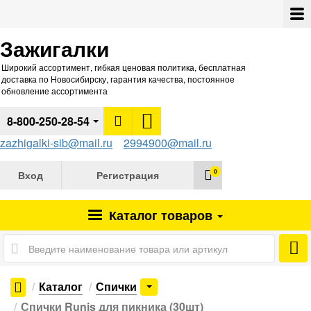
Зажигалки
Широкий ассортимент, гибкая ценовая политика, бесплатная
доставка по Новосибирску, гарантия качества, постоянное
обновление ассортимента
8-800-250-28-54
zazhigalki-sib@mail.ru
2994900@mail.ru
0
Вход
Регистрация
Каталог
товаров
Каталог
Спички
Спички Runis для пикника (30шт)