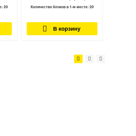
е:
20
Количество блоков в 1-м месте:
20