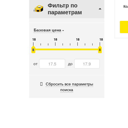
Фильтр по
Ко
параметрам
Базовая цена
18
18
18
18
от
до
Сбросить все параметры
поиска