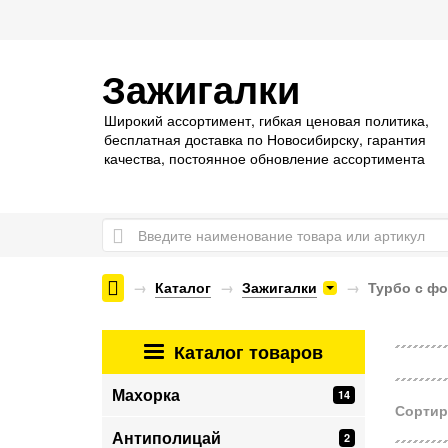
Зажигалки
Широкий ассортимент, гибкая ценовая политика,
бесплатная доставка по Новосибирску, гарантия
качества, постоянное обновление ассортимента
Каталог
Зажигалки
Турбо с ф
Каталог
товаров
Махорка
14
Сортир
Антиполицай
2