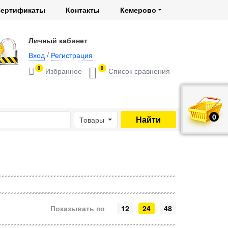
ертификаты
Контакты
Кемерово
Личный кабинет
Вход
/
Регистрация
0
0
0
руб.
Товары
Показывать по
12
24
48