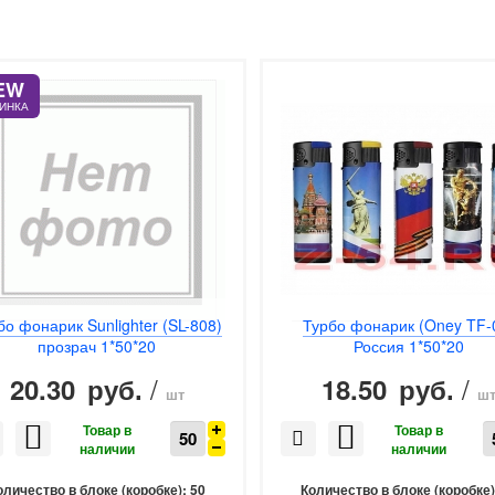
EW
ИНКА
бо фонарик Sunlighter (SL-808)
Турбо фонарик (Oney TF-
прозрач 1*50*20
Россия 1*50*20
/
/
20.30
18.50
руб.
руб.
шт
ш
оличество в блоке (коробке):
50
Количество в блоке (коробке)