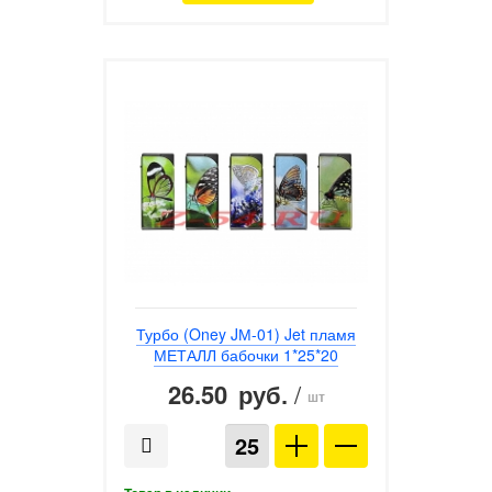
Турбо (Oney JМ-01) Jet пламя
МЕТАЛЛ бабочки 1*25*20
26.50
/
руб.
шт