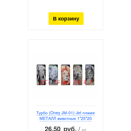
Турбо (Oney JМ-01) Jet пламя
МЕТАЛЛ животные 1*25*20
26.50
/
руб.
шт