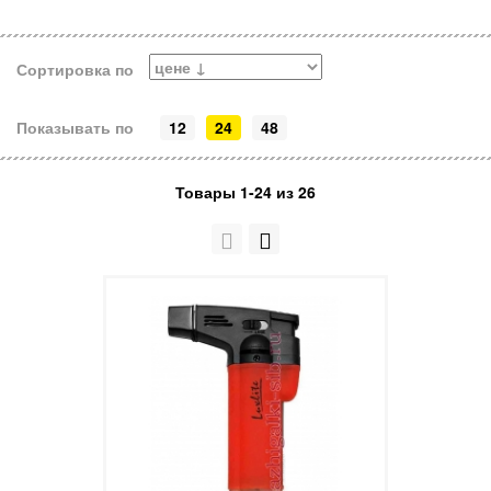
Сортировка по
Показывать по
12
24
48
Товары 1-24 из 26