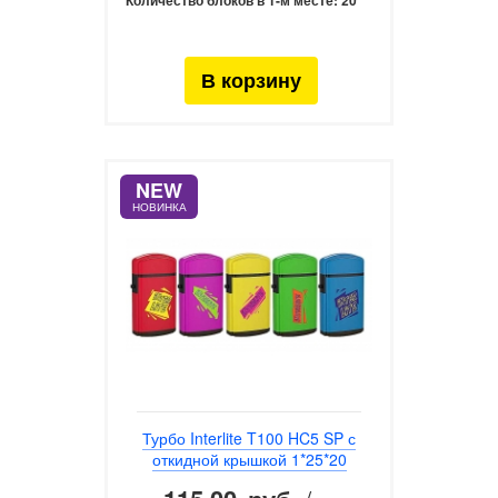
Количество блоков в 1-м месте:
20
NEW
НОВИНКА
Турбо Interlite T100 HC5 SP с
откидной крышкой 1*25*20