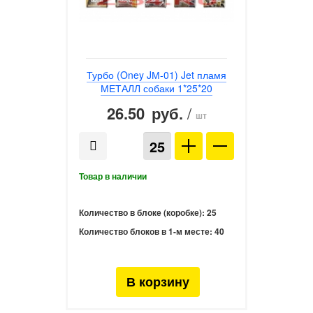
Турбо (Oney JМ-01) Jet пламя
МЕТАЛЛ собаки 1*25*20
26.50
/
руб.
шт
Количество в блоке (коробке):
25
Количество блоков в 1-м месте:
40