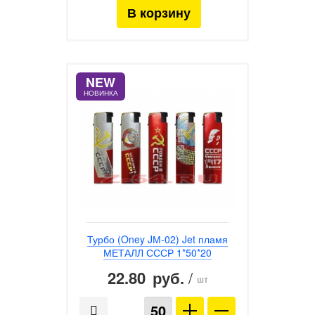
NEW
НОВИНКА
Турбо (Oney JМ-02) Jet пламя
МЕТАЛЛ СССР 1*50*20
22.80
/
руб.
шт