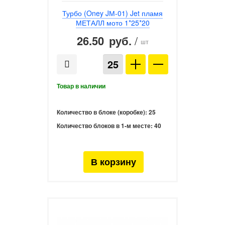
Турбо (Oney JМ-01) Jet пламя
МЕТАЛЛ мото 1*25*20
26.50
/
руб.
шт
Количество в блоке (коробке):
25
Количество блоков в 1-м месте:
40