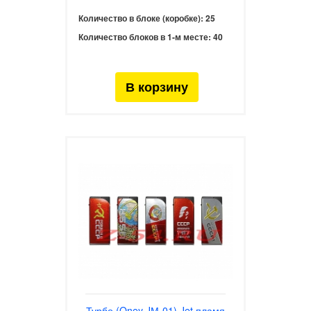
Количество в блоке (коробке):
25
Количество блоков в 1-м месте:
40
Турбо (Oney JМ-01) Jet пламя