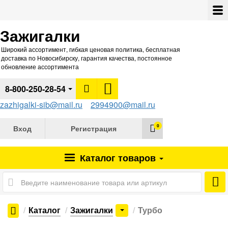
Зажигалки
Широкий ассортимент, гибкая ценовая политика, бесплатная
доставка по Новосибирску, гарантия качества, постоянное
обновление ассортимента
8-800-250-28-54
zazhigalki-sib@mail.ru
2994900@mail.ru
0
Вход
Регистрация
Каталог
товаров
Каталог
Зажигалки
Турбо