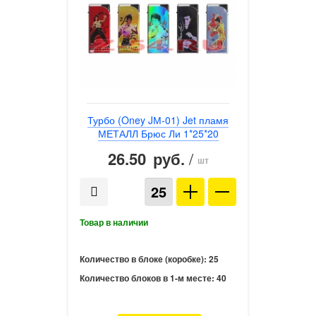
Турбо (Oney JМ-01) Jet пламя
МЕТАЛЛ Брюс Ли 1*25*20
26.50
/
руб.
шт
Количество в блоке (коробке):
25
Количество блоков в 1-м месте:
40