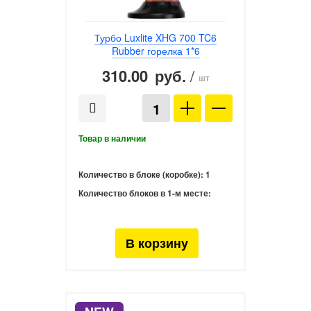
Турбо Luxlite XHG 700 TC6
Rubber горелка 1*6
310.00
/
руб.
шт
Количество в блоке (коробке):
1
Количество блоков в 1-м месте: