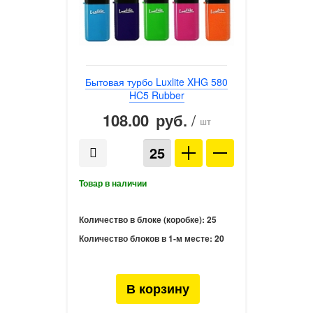
Бытовая турбо Luxlite XHG 580
HC5 Rubber
108.00
/
руб.
шт
Количество в блоке (коробке):
25
Количество блоков в 1-м месте:
20