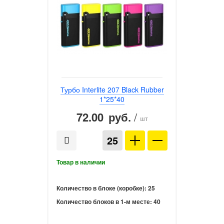
Турбо Interlite 207 Black Rubber
1*25*40
72.00
/
руб.
шт
Количество в блоке (коробке):
25
Количество блоков в 1-м месте:
40