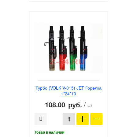
Турбо (VOLK V-015) JET Горелка
1*24*10
108.00
/
руб.
шт