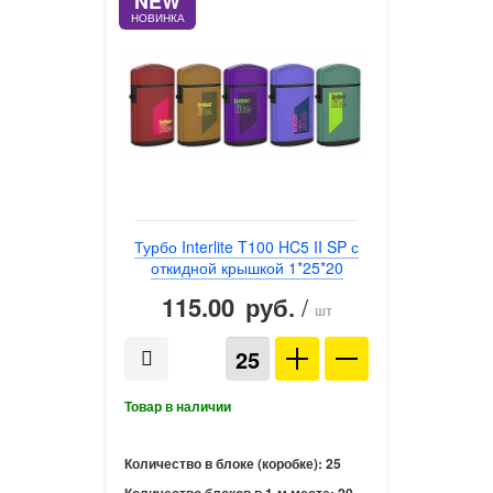
NEW
НОВИНКА
Турбо Interlite T100 HC5 II SP с
откидной крышкой 1*25*20
115.00
/
руб.
шт
Количество в блоке (коробке):
25