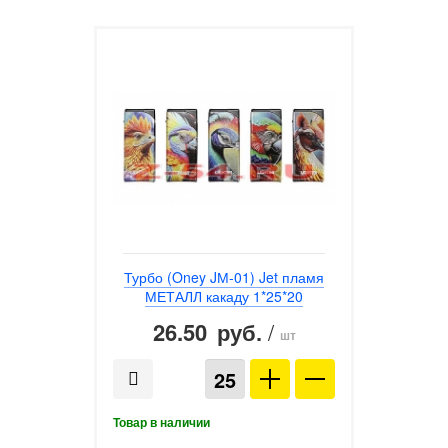
Турбо (Oney JМ-01) Jet пламя
МЕТАЛЛ какаду 1*25*20
26.50
/
руб.
шт