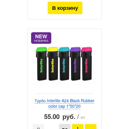
NEW
НОВИНКА
Турбо Interlite A24 Black Rubber
color cap 1*50*20
55.00
/
руб.
шт