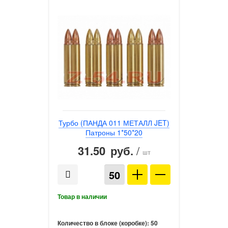
Турбо (ПАНДА 011 МЕТАЛЛ JET)
Патроны 1*50*20
31.50
/
руб.
шт
Количество в блоке (коробке):
50