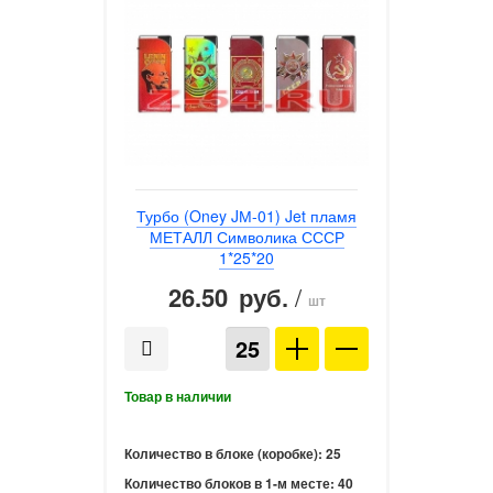
Турбо (Oney JМ-01) Jet пламя
МЕТАЛЛ Символика СССР
1*25*20
26.50
/
руб.
шт
Количество в блоке (коробке):
25
Количество блоков в 1-м месте:
40