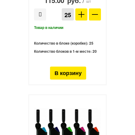
115.00
/
руб.
шт
Количество в блоке (коробке):
25
Количество блоков в 1-м месте:
20