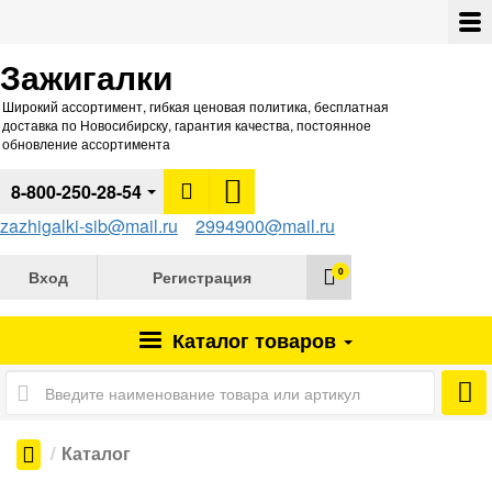
Зажигалки
Широкий ассортимент, гибкая ценовая политика, бесплатная
доставка по Новосибирску, гарантия качества, постоянное
обновление ассортимента
8-800-250-28-54
zazhigalki-sib@mail.ru
2994900@mail.ru
0
Вход
Регистрация
Каталог
товаров
Каталог