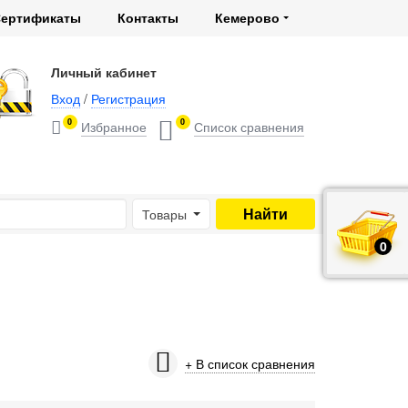
ертификаты
Контакты
Кемерово
Личный кабинет
Вход
/
Регистрация
0
0
Товары
0
руб.