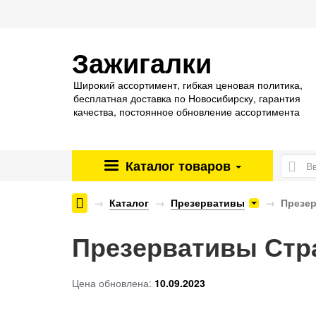
Зажигалки
Широкий ассортимент, гибкая ценовая политика,
бесплатная доставка по Новосибирску, гарантия
качества, постоянное обновление ассортимента
Каталог
товаров
Энергетические паучи ENERGY SHOCK
Каталог
Презервативы
Презе
Презервативы Стр
Цена обновлена:
10.09.2023