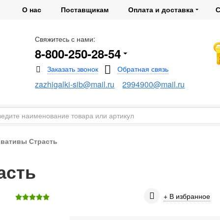
О нас
Поставщикам
Оплата и доставка
С
Свяжитесь с нами:
8-800-250-28-54
zazhigalki-sib@mail.ru
2994900@mail.ru
рвативы Страсть
асть