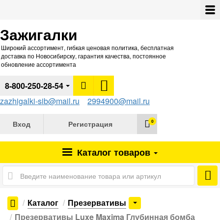
Зажигалки
Широкий ассортимент, гибкая ценовая политика, бесплатная
доставка по Новосибирску, гарантия качества, постоянное
обновление ассортимента
8-800-250-28-54
zazhigalki-sib@mail.ru
2994900@mail.ru
0
Вход
Регистрация
Каталог
товаров
Каталог
Презервативы
Презервативы Luxe Maxima Глубинная бомба