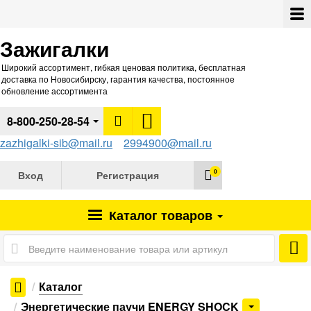
Зажигалки
Широкий ассортимент, гибкая ценовая политика, бесплатная
доставка по Новосибирску, гарантия качества, постоянное
обновление ассортимента
8-800-250-28-54
zazhigalki-sib@mail.ru
2994900@mail.ru
0
Вход
Регистрация
Каталог
товаров
Каталог
Энергетические паучи ENERGY SHOCK