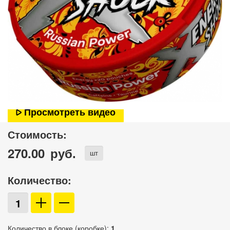
Просмотреть видео
Стоимость:
270.00
руб.
шт
Количество:
Количество в блоке (коробке):
1