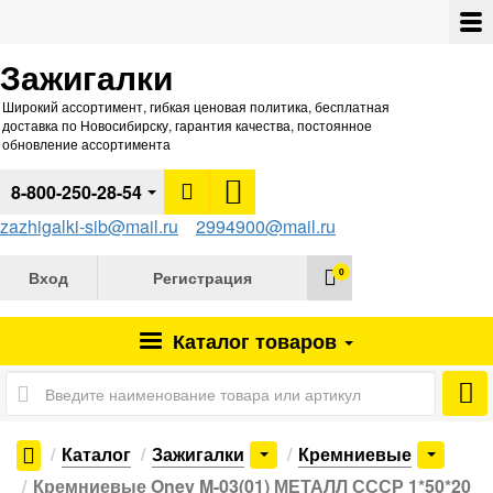
Зажигалки
Широкий ассортимент, гибкая ценовая политика, бесплатная
доставка по Новосибирску, гарантия качества, постоянное
обновление ассортимента
8-800-250-28-54
zazhigalki-sib@mail.ru
2994900@mail.ru
0
Вход
Регистрация
Каталог
товаров
Каталог
Зажигалки
Кремниевые
Кремниевые Oney M-03(01) МЕТАЛЛ СССР 1*50*20