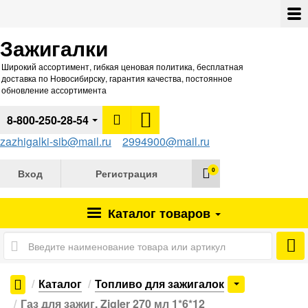
Зажигалки
Широкий ассортимент, гибкая ценовая политика, бесплатная
доставка по Новосибирску, гарантия качества, постоянное
обновление ассортимента
8-800-250-28-54
zazhigalki-sib@mail.ru
2994900@mail.ru
0
Вход
Регистрация
Каталог
товаров
Каталог
Топливо для зажигалок
Газ для зажиг. Zigler 270 мл 1*6*12